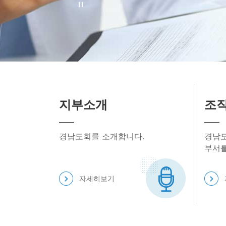
지부소개
조
경남도회를 소개합니다.
경남도
부서를
자세히보기