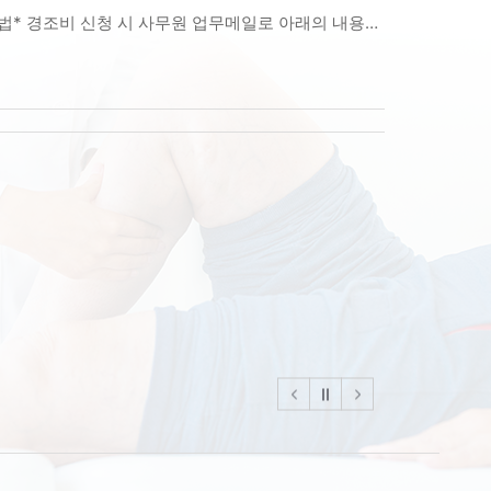
경조비 신청방법* 경조비 신청 시 사무원 업무메일로 아래의 내용을 보내주시기 바랍니다.- 성명/면허번호/연락처/입금받을 계좌번호- 청첩장 사진 1장, 결혼 사진 1장을 첨부파일로 첨부- 행사일 1달 전후내로 신청 시 경조비 지급* 사무원 업무메일 : P900@kpta.co.kr* 경조비에 관한 자세한 내용은 아래의 경남도회 시행세칙을 참조해주시기 바랍니다.경조비 관련 시행세칙제 20조 (경조대상) 지부의 경조대상은 지부의 임직원, 정회원(3년 이상) 및 유관단체 등으로 하고 다음과 같이 정한다.지부의 경조 대상은 지부의 임직원 및 정회원과 유관기관 및 단체의 총회, 학술대회 등의 성격에 따라 화분 및 화환으로 하거나 축의금이나 조의금 또는 기념품 대금으로 대신할 수 있다.제 21조 (경조범위) 지부의 경조대상은 지부의 정회원으로 하며 수혜범위는 본인과 직계가족(부모, 배우자, 자녀)을 원칙으로 하고, 그 밖에 경조범위는 이사회 의결이나 특별한 경우에는 예외로 할 수 있다.제 22조(경조의 구분) 경조비의 산정기준은 [별표 5] 에 근거하여 산정한다.[별표 5] 경조비 산정기준 구분 임직원, 회원 본인 부모, 자녀, 배우자 유관기관 및 단체행사 결혼 100,000 해당사항 없음 100,000 내외 사망 100,000 100,000 비고 1. 지부의 경조비 산정기준 이외의 경우 개인적 부담을 원칙으로 한다.2. 경조비 지급신청은 발생일로부터 30일 이내로 한다.3.. 횟수에 제한을 두지 않는다.