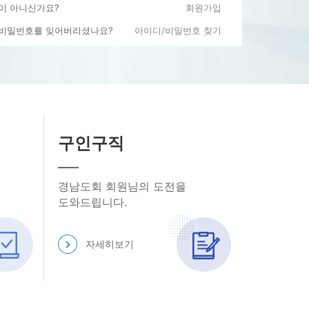
원이 아니신가요?
회원가입
에바란다
 비밀번호를 잊어버리셨나요?
아이디/비밀번호 찾기
론의장
요, 반갑습니다.
구인구직
회
(미지정)
경남도회 회원님의 도전을
도와드립니다.
마이페이지
로그아웃
자세히보기