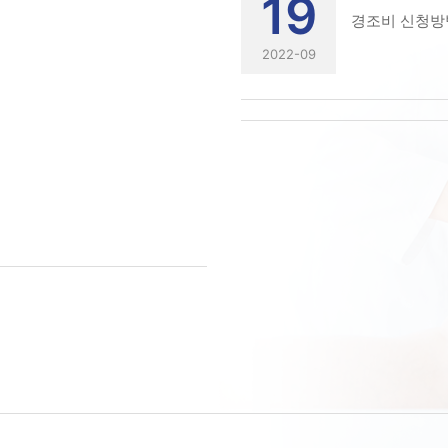
19
2022-09