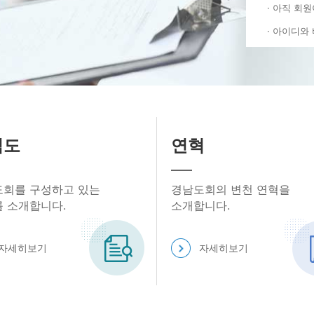
· 아직 회
시회
· 아이디와
토
회원님
안녕하세
직도
연혁
회원구분
소속 시도
회를 구성하고 있는
경남도회의 변천 연혁을
 소개합니다.
소개합니다.
자세히보기
자세히보기