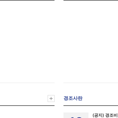
경조사란
(공지) 경조