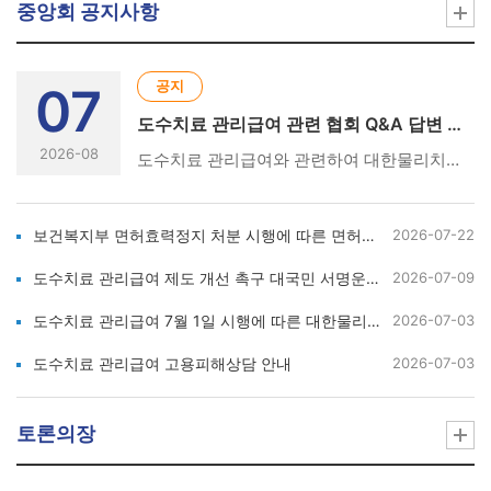
중앙회 공지사항
공지
07
도수치료 관리급여 관련 협회 Q&A 답변 및 성명서 현황
2026-08
도수치료 관리급여와 관련하여 대한물리치료사협회에서 발표한 Q&A 답변서와 성명서 현황입니다. [아래의 링크를 클릭하세요👇] ① 도수치료 관리급여 시행 관련 협회 Q&A 답변서 및 참고 자료https://m.site.naver.com/2e2DQ ② 도수치료 관리급여 7월 1일 시행에 따른 대한물리치료사협회 성명서(26.6.17)https://m.site.naver.com/2e2E5 ③ 7월 1일 도수치료 관리급여 시행 관련 협회 진행 경과 및 강력 대응 방안 성명서(26.6.16.)https://m.site.naver.com/2e2Eb ④ 도수치료 관리급여 관련 간담회 결과 성명서(26.6.15.)https://m.site.naver.com/2e2Eh ⑤ 건강보험정책심의위원회 도수치료 관리급여 강행 관련 대한물리치료사협회의 강력 규탄 및 총력 대응 성명서(26.6.4.) https://m.site.naver.com/2e2Ep
보건복지부 면허효력정지 처분 시행에 따른 면허신고 안내
2026-07-22
도수치료 관리급여 제도 개선 촉구 대국민 서명운동 및 피해사례 수집 안내
2026-07-09
도수치료 관리급여 7월 1일 시행에 따른 대한물리치료사협회 성명서
2026-07-03
도수치료 관리급여 고용피해상담 안내
2026-07-03
토론의장