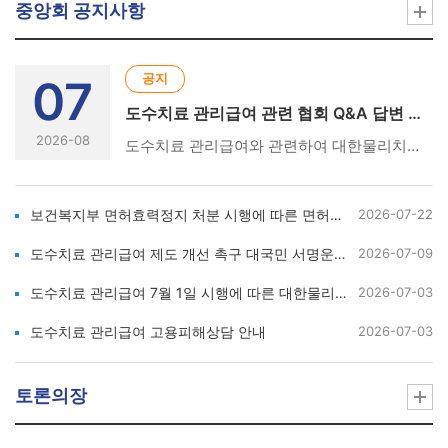
중앙회 공지사항
공지
07
도수치료 관리급여 관련 협회 Q&A 답변 및 성명서 현황
2026-08
도수치료 관리급여와 관련하여 대한물리치료사협회에서 발표한 Q&A 답변서와 성명서 현황입니다. [아래의 링크를 클릭하세요👇] ① 도수치료 관리급여 시행 관련 협회 Q&A 답변서 및 참고 자료https://m.site.naver.com/2e2DQ ② 도수치료 관리급여 7월 1일 시행에 따른 대한물리치료사협회 성명서(26.6.17)https://m.site.naver.com/2e2E5 ③ 7월 1일 도수치료 관리급여 시행 관련 협회 진행 경과 및 강력 대응 방안 성명서(26.6.16.)https://m.site.naver.com/2e2Eb ④ 도수치료 관리급여 관련 간담회 결과 성명서(26.6.15.)https://m.site.naver.com/2e2Eh ⑤ 건강보험정책심의위원회 도수치료 관리급여 강행 관련 대한물리치료사협회의 강력 규탄 및 총력 대응 성명서(26.6.4.) https://m.site.naver.com/2e2Ep
보건복지부 면허효력정지 처분 시행에 따른 면허신고 안내
2026-07-22
도수치료 관리급여 제도 개선 촉구 대국민 서명운동 및 피해사례 수집 안내
2026-07-09
도수치료 관리급여 7월 1일 시행에 따른 대한물리치료사협회 성명서
2026-07-03
도수치료 관리급여 고용피해상담 안내
2026-07-03
토론의장