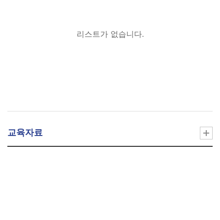
리스트가 없습니다.
교육자료